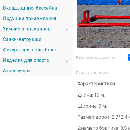
Вкладыш для бассейна
Подушки приземления
Зимние аттракционы
Санки-ватрушки
Фигуры для пейнтбола
Рассказать друзьям:
Изделия для спорта
Аксессуары
Проявить интерес:
Характеристики
Длина: 15 м.
Ширина: 9 м.
Размер ворот: 2,7*2,4 
Диаметр бортика: 0,5 м