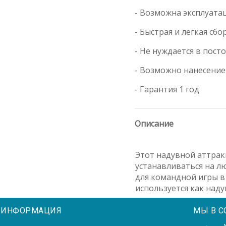
- Возможна эксплуата
- Быстрая и легкая сб
- Не нуждается в пост
- Возможно нанесение
- Гарантия 1 год
Описание
Этот надувной аттрак
устанавливаться на л
для командной игры в
используется как над
ИНФОРМАЦИЯ
МЫ В С