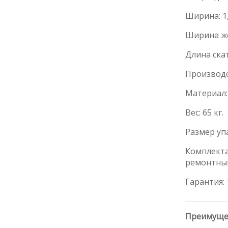
Ширина: 1,
Ширина же
Длина ската
Производс
Материал
Вес: 65 кг.
Размер упа
Комплекта
ремонтный
Гарантия: 
Преимуще