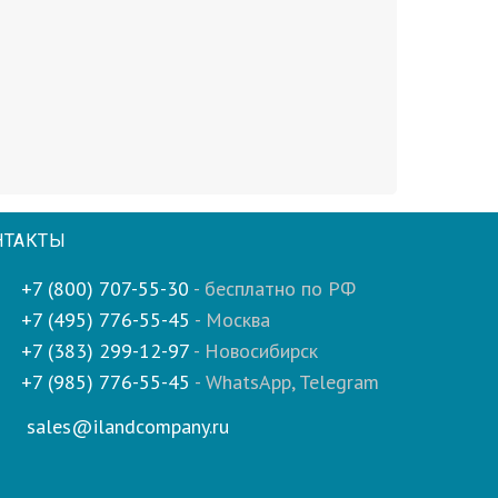
НТАКТЫ
+7 (800) 707-55-30
- бесплатно по РФ
+7 (495) 776-55-45
- Москва
+7 (383) 299-12-97
- Новосибирск
+7 (985) 776-55-45
- WhatsApp, Telegram
sales@ilandcompany.ru