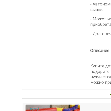
- Автоном
вышке
- Может и
приобрета
- Долгове
Описание
Купите де
подарите 
нуждается
можно при