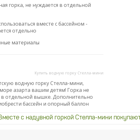
ная горка, не нуждается в отдельной
спользоваться вместе с бассейном -
ется отдельно
чные материалы
Купить водную горку Стелла-мини
тскую водную горку Стелла-мини,
море азарта вашим детям! Горка не
 в отдельной вышке. Дополнительно
обрести бассейн и опорный баллон
Вместе с надувной горкой Стелла-мини покупают