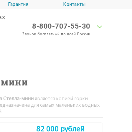
Гарантия
Контакты
ВХ
8-800-707-55-30
Звонок бесплатный по всей России
 мини
а Стелла-мини
является копией горки
редназначена для самых маленьких водных
.
82 000 рублей