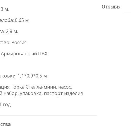
Отзывы
3 м.
лоба: 0,65 м.
: 2,8 м.
тво: Россия
: Армированный ПВХ
ковки: 1,1*0,9*0,5 м.
ция: горка Стелла-мини, насос,
 набор, упаковка, паспорт изделия
1 год
ства