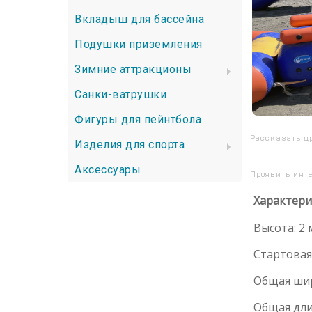
Вкладыш для бассейна
Подушки приземления
Зимние аттракционы
Санки-ватрушки
Фигуры для пейнтбола
Рассказать д
Изделия для спорта
Аксессуары
Проявить инт
Характери
Высота: 2 
Стартовая 
Общая шир
Общая длин