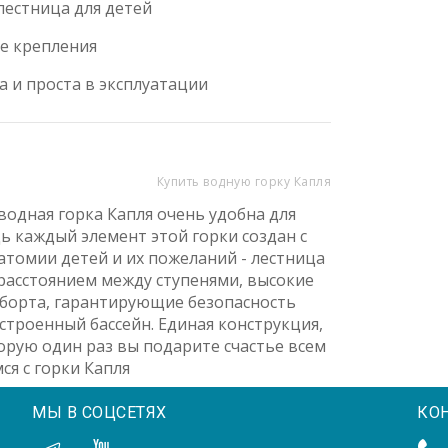
 лестница для детей
е крепления
а и проста в эксплуатации
Купить водную горку Капля
водная горка Капля очень удобна для
дь каждый элемент этой горки создан с
атомии детей и их пожеланий - лестница
расстоянием между ступенями, высокие
борта, гарантирующие безопасность
встроенный бассейн. Единая конструкция,
орую один раз вы подарите счастье всем
я с горки Капля
МЫ В СОЦСЕТЯХ
КО