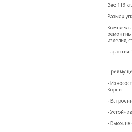
Вес: 116 кг.
Размер упа
Комплекта
ремонтный
изделия, 
Гарантия: 
Преимуще
- Износос
Кореи
- Встроен
- Устойчи
- Высокие