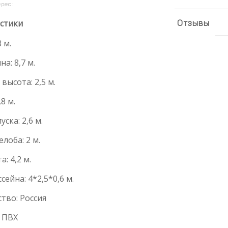
ерес:
стики
Отзывы
 м.
а: 8,7 м.
высота: 2,5 м.
8 м.
ска: 2,6 м.
лоба: 2 м.
: 4,2 м.
сейна: 4*2,5*0,6 м.
тво: Россия
 ПВХ