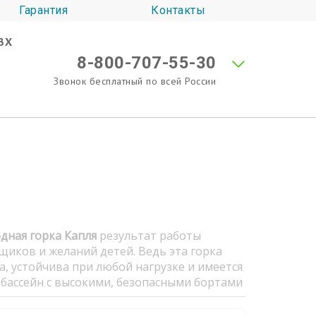
Гарантия
Контакты
ВХ
8-800-707-55-30
Звонок бесплатный по всей России
дная горка Капля
результат работы
иков и желаний детей. Ведь эта горка
а, устойчива при любой нагрузке и имеется
бассейн с высокими, безопасными бортами