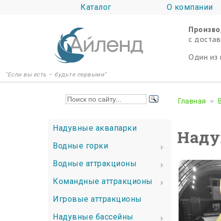
Каталог
О компании
Произво
c достав
Один из 
"Если вы есть – будьте первыми"
Главная
Надувные аквапарки
Наду
Водные горки
Водные аттракционы
Командные аттракционы
Игровые аттракционы
Надувные бассейны