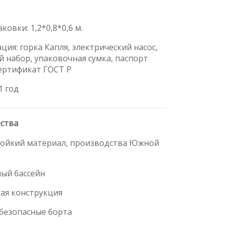
ковки: 1,2*0,8*0,6 м.
ция: горка Капля, электрический насос,
 набор, упаковочная сумка, паспорт
сертификат ГОСТ Р
1 год
ства
тойкий материал, производства Южной
ный бассейн
вая конструкция
 безопасные борта