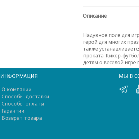
Описание
Надувное поле для иг
герой для многих пра
также устанавливаетс
проката. Кикер-футбо
детям о веселой игре
ИНФОРМАЦИЯ
МЫ В С
О компании
Способы доставки
Способы оплаты
Гарантии
Возврат товара