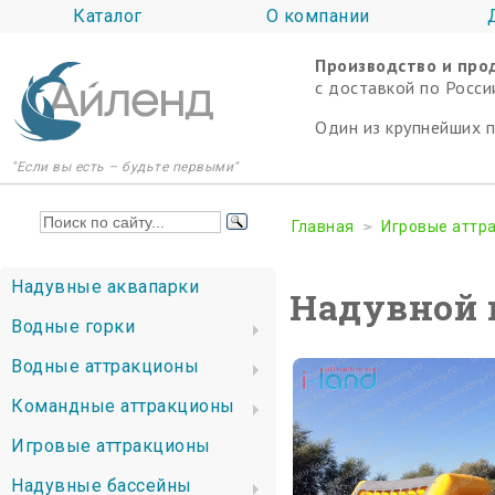
Каталог
О компании
Производство и про
c доставкой по Росси
Один из крупнейших 
"Если вы есть – будьте первыми"
Главная
Игровые аттр
Надувные аквапарки
Надувной 
Водные горки
Водные аттракционы
Командные аттракционы
Игровые аттракционы
Надувные бассейны