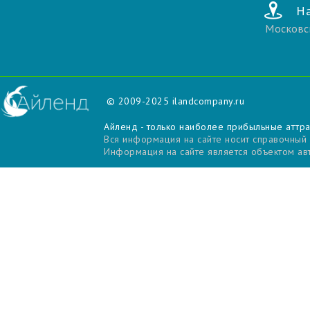
На
Московс
© 2009-2025
ilandcompany.ru
Айленд - только наиболее прибыльные аттр
Вся информация на сайте носит справочный
Информация на сайте является объектом авт