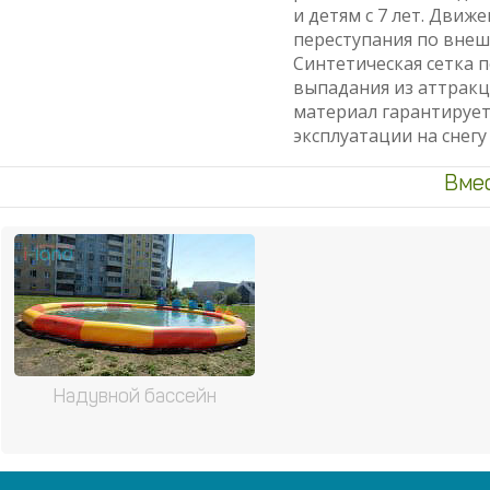
и детям с 7 лет. Движ
переступания по внеш
Синтетическая сетка 
выпадания из аттрак
материал гарантирует
эксплуатации на снегу
Вмес
Надувной бассейн