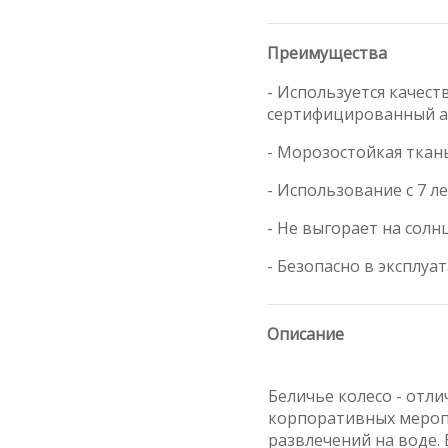
Преимущества
- Используется качест
сертифицированный 
- Морозостойкая ткан
- Использование с 7 л
- Не выгорает на солн
- Безопасно в эксплуа
Описание
Беличье колесо - отл
корпоративных мероп
развлечений на воде.