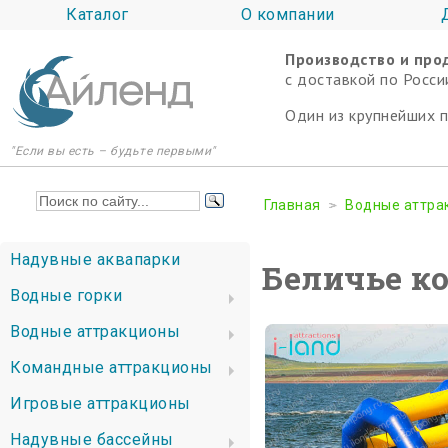
Каталог
О компании
Производство и про
c доставкой по Росси
Один из крупнейших 
"Если вы есть – будьте первыми"
Главная
Водные аттра
Надувные аквапарки
Беличье к
Водные горки
Водные аттракционы
Командные аттракционы
Игровые аттракционы
Надувные бассейны