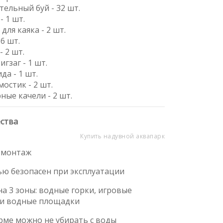
тельный буй - 32 шт.
- 1 шт.
 для каяка - 2 шт.
 6 шт.
- 2 шт.
игзаг - 1 шт.
да - 1 шт.
мостик - 2 шт.
ные качели - 2 шт.
ства
Купить надувной аквапарк
 монтаж
ью безопасен при эксплуатации
на 3 зоны: водные горки, игровые
 и водные площадки
рме можно не убирать с воды