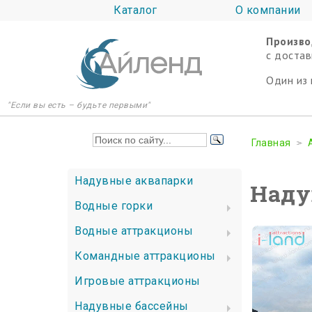
Каталог
О компании
Произво
c достав
Один из 
"Если вы есть – будьте первыми"
Главная
Надувные аквапарки
Наду
Водные горки
Водные аттракционы
Командные аттракционы
Игровые аттракционы
Надувные бассейны