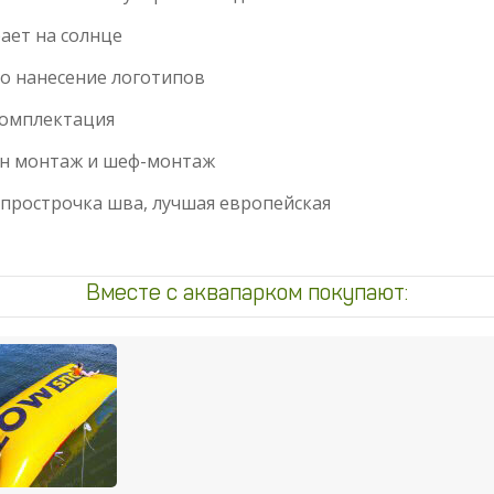
рает на солнце
о нанесение логотипов
комплектация
ен монтаж и шеф-монтаж
 прострочка шва, лучшая европейская
Вместе с аквапарком покупают: