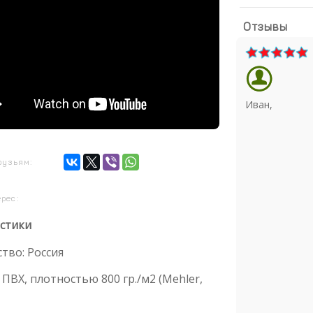
Отзывы
Иван,
рузьям:
ерес:
стики
тво: Россия
ПВХ, плотностью 800 гр./м2 (Mehler,