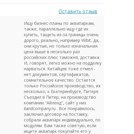
Оставить отзыв
Ищу бизнес-планы по аквапаркам,
также, параллельно ищу где их
купить, тащить из-за границы очень
дорого, реально, например Wibit, да,
они крутые, но только изначальная
цена выше в несколько раз
российских плюс таможня, доставка.
И, говорят, легко можно на подделку
нарваться. Китайцев тоже отмел -
нет документов, сертификатов,
сомнительное качество. Остается
только Российское производство, их
несколько, к Екатеринбурге, Питере.
Съездил в Питер, на производство
компании "Айленд", сайт у них
ilandcompany.ru . Все понравилось,
заключил договор на поставку,
собрали аквапарк индивидуально, по
модулям. Вам также советую, если
ищите аквапарк покупайте его у