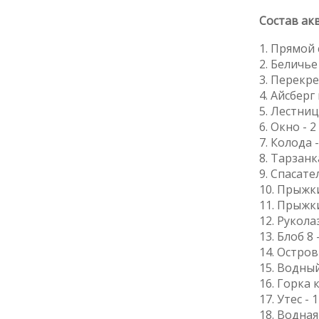
Состав ак
1. Прямой 
2. Беличье
3. Перекре
4. Айсберг 
5. Лестниц
6. Окно - 2
7. Колода -
8. Тарзанка
9. Спасате
10. Прыжки
11. Прыжки
12. Руколаз
13. Блоб 8 
14. Остров 
15. Водный
16. Горка к
17. Утес - 
18. Водная