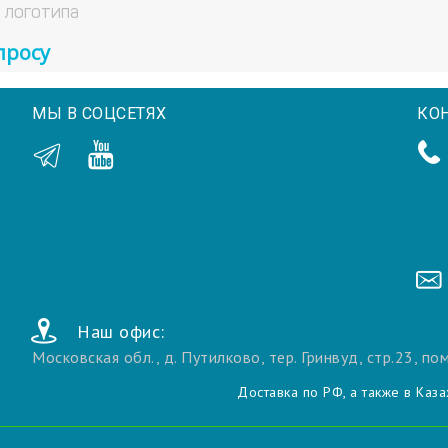
 логотипа
просу
МЫ В СОЦСЕТЯХ
КО
Наш офис:
Московская обл.
,
д. Путилково, тер. Гринвуд, стр.23, по
Доставка по РФ, а также в Каза