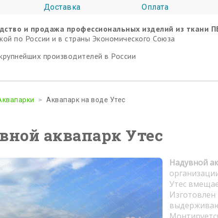
Доставка
Оплата
дство и продажа профессиональных изделий из ткани П
кой по России и в страны Экономического Союза
крупнейших производителей в России
Аквапарки
Аквапарк на воде Утес
вной аквапарк Утес
Надувной ак
организации
Утес вмещае
Изготовлен 
выдерживаю
Монтируется