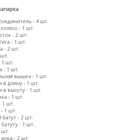
вапарка
соединитель - 4 шт.
 колесо - 1 шт.
сток - 2 шт.
гига - 1 шт.
а - 2 шт.
 шт.
 1 шт.
 - 1 шт.
льная вышка - 1 шт.
 в длину - 1 шт.
 в высоту - 1 шт.
ка - 1 шт.
- 1 шт.
- 1 шт.
 батут - 2 шт.
 батуту - 1 шт.
1 шт.
 арка - 2 шт.