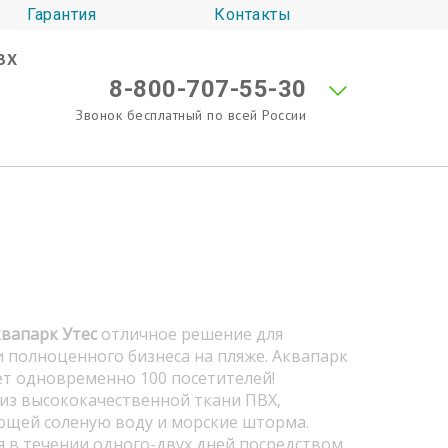
Гарантия
Контакты
ВХ
8-800-707-55-30
Звонок бесплатный по всей России
вапарк Утес
отличное решение для
 полноценного бизнеса на пляже. Аквапарк
т одновременно 100 посетителей!
из высококачественной ткани ПВХ,
щей соленую воду и морские шторма.
 в течении одного-двух дней посредством