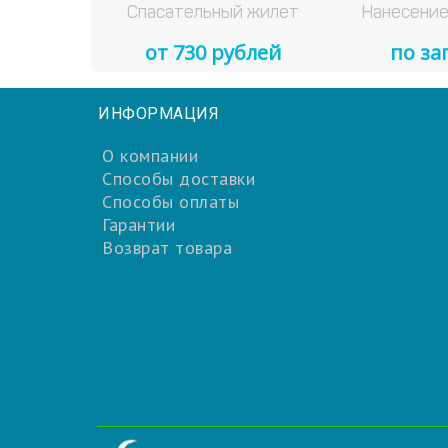
Спасательный жилет
Нанесение
от 730 рублей
по за
ИНФОРМАЦИЯ
О компании
Способы доставки
Способы оплаты
Гарантии
Возврат товара