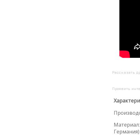
Рассказать д
Проявить инт
Характери
Производс
Материал: 
Германия)