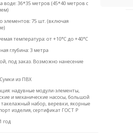
а воде: 36*35 метров (45*40 метров с
ием)
о элементов: 75 шт. (включая
е)
емая температура: от +10°С до +40°С
ая глубина: 3 метра
ой, под заказ. Возможно нанесение
 Сумки из ПВХ
ция: надувные модули-элементы,
ские и механические насосы, большой
 такелажный набор, веревки, якорные
спорт изделия, сертификат ГОСТ Р
1 год