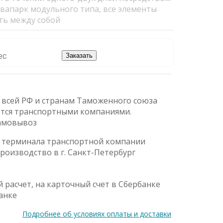
квапарк модульного типа, все элементы
ть между собой
ес
Заказать
 всей РФ и странам Таможенного союза
ется транспортными компаниями.
амовывоз
о терминала транспортной компании
Производство в г. Санкт-Петербург
 расчет, на карточный счет в Сбербанке
анке
Подробнее об условиях оплаты и доставки