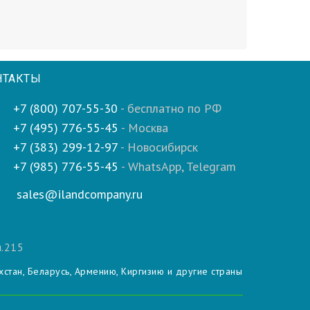
НТАКТЫ
+7 (800) 707-55-30
- бесплатно по РФ
+7 (495) 776-55-45
- Москва
+7 (383) 299-12-97
- Новосибирск
+7 (985) 776-55-45
- WhatsApp, Telegram
sales@ilandcompany.ru
м.215
хстан, Беларусь, Армению, Киргизию и другие страны