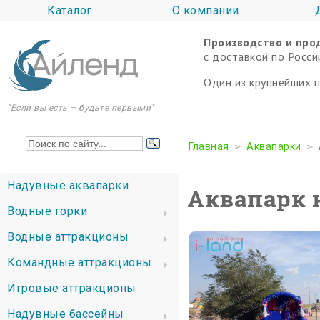
Каталог
О компании
Производство и про
c доставкой по Росси
Один из крупнейших 
"Если вы есть – будьте первыми"
Главная
Аквапарки
Надувные аквапарки
Аквапарк 
Водные горки
Водные аттракционы
Командные аттракционы
Игровые аттракционы
Надувные бассейны